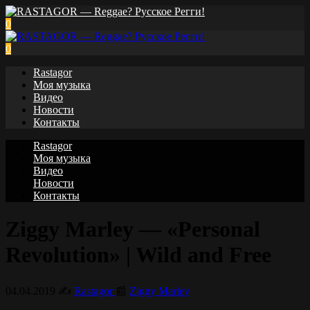
0
0
Rastagor
Моя музыка
Видео
Новости
Контакты
Rastagor
Моя музыка
Видео
Новости
Контакты
Ziggy Marley — «Personal
Revolution» | Wild and Free
04.04.2019
✍️
Rastagor
📰
Ziggy Marley