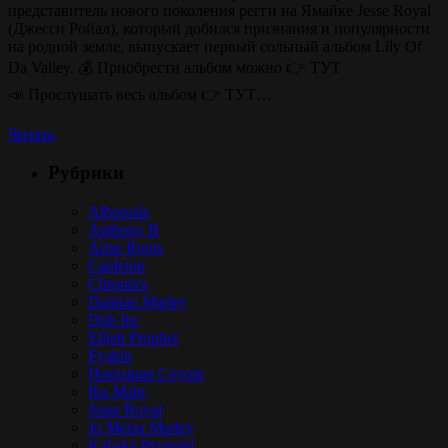
представитель нового поколения регги на Ямайке Jesse Royal
(Джесси Ройал), который добился признания и популярности
на родной земле, выпускает первый сольный альбом Lily Of
Da Valley. 💰 Приобрести альбом можно 👉 ТУТ
📣 Прослушать весь альбом 👉 ТУТ…
Читать
Рубрики
Alborosie
Anthony B
Arise Roots
Capleton
Chronixx
Damian Marley
Dub Inc
Elijah Prophet
Fyakin
Hornsman Coyote
Iba Mahr
Jesse Royal
Jo Mersa Marley
Kabaka Pyramid