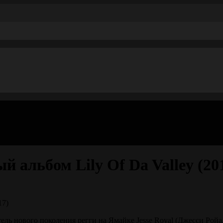
й альбом Lily Of Da Valley (20
ель нового поколения регги на Ямайке Jesse Royal (Джесси Рой