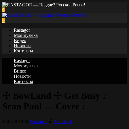
0
0
Rastagor
Моя музыка
Видео
Новости
Контакты
Rastagor
Моя музыка
Видео
Новости
Контакты
☩ BowLand ☩ Get Busy ♪
Sean Paul — Cover ♪
17.07.2019
✍️
Rastagor
📰
Sean Paul