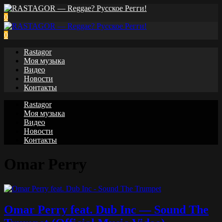
0
0
Rastagor
Моя музыка
Видео
Новости
Контакты
Rastagor
Моя музыка
Видео
Новости
Контакты
Omar Perry
Omar Perry feat. Dub Inc — Sound The