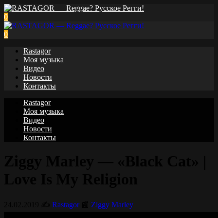
0
0
Rastagor
Моя музыка
Видео
Новости
Контакты
Rastagor
Моя музыка
Видео
Новости
Контакты
Ziggy Marley — «Black Cat» |
Love Is My Religion
24.02.2019
✍️
Rastagor
📰
Ziggy Marley