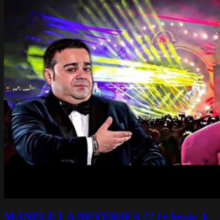
MANELE LA NEVERSEA ?? (+Jessie J,