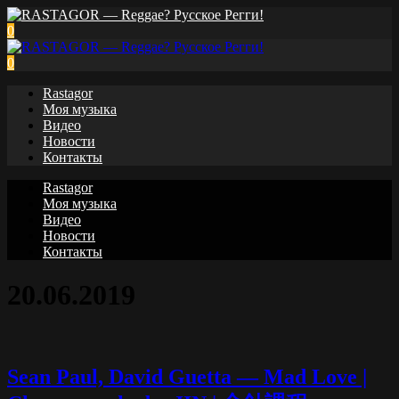
0
0
Rastagor
Моя музыка
Видео
Новости
Контакты
Rastagor
Моя музыка
Видео
Новости
Контакты
20.06.2019
Sean Paul, David Guetta — Mad Love |