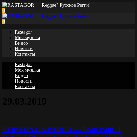
0
0
Rastagor
Моя музыка
Видео
Новости
Контакты
Rastagor
Моя музыка
Видео
Новости
Контакты
29.03.2019
CONTRA LA PARED — Sean Paul, J