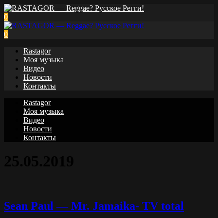
0
0
Rastagor
Моя музыка
Видео
Новости
Контакты
Rastagor
Моя музыка
Видео
Новости
Контакты
25.05.2019
Sean Paul — Mr. Jamaika- TV total