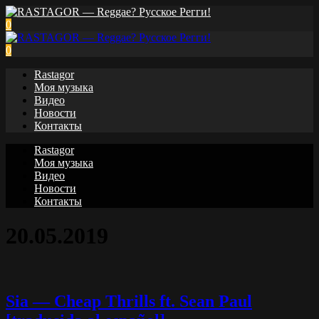
0
0
Rastagor
Моя музыка
Видео
Новости
Контакты
Rastagor
Моя музыка
Видео
Новости
Контакты
20.05.2019
Sia — Cheap Thrills ft. Sean Paul