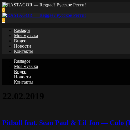
0
0
Rastagor
Моя музыка
Видео
Новости
Контакты
Rastagor
Моя музыка
Видео
Новости
Контакты
22.02.2019
Pitbull feat. Sean Paul & Lil Jon — Culo 