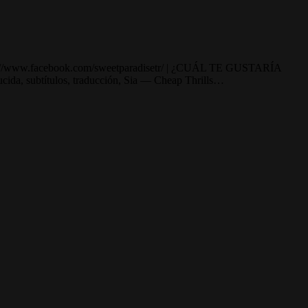
ww.facebook.com/sweetparadisetr/ | ¿CUÁL TE GUSTARÍA
da, subtítulos, traducción, Sia — Cheap Thrills…