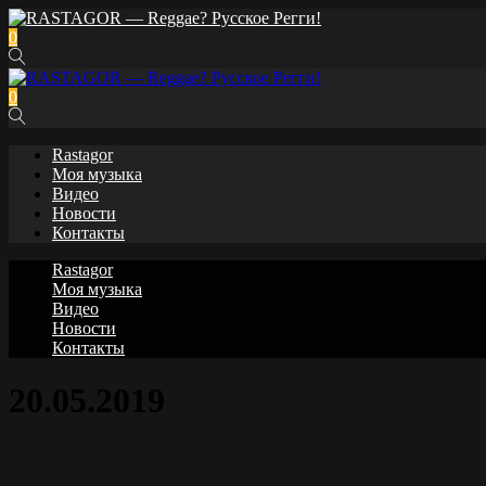
0
0
Rastagor
Моя музыка
Видео
Новости
Контакты
Rastagor
Моя музыка
Видео
Новости
Контакты
20.05.2019