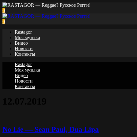
0
0
Rastagor
Моя музыка
Видео
Новости
Контакты
Rastagor
Моя музыка
Видео
Новости
Контакты
12.07.2019
No Lie — Sean Paul, Dua Lipa