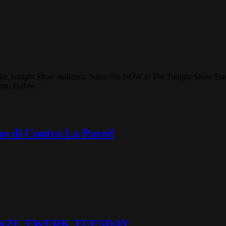
r the Tonight Show audience. Subscribe NOW to The Tonight Show Sta
llon: Follow…
tmo di Contra La Pared
 | TINZE TWERK TUESDAY