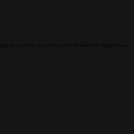
rring Jimmy Fallon: http://bit.ly/1nwT1aN Watch The Tonight Show