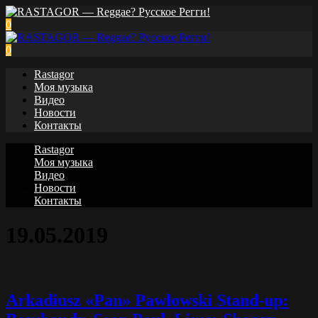
0
0
Rastagor
Моя музыка
Видео
Новости
Контакты
Rastagor
Моя музыка
Видео
Новости
Контакты
19.05.2019
Arkadiusz «Pan» Pawłowski Stand-up: