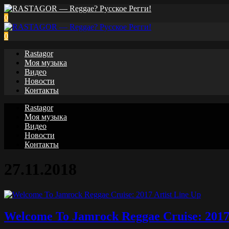
0
0
Rastagor
Моя музыка
Видео
Новости
Контакты
Rastagor
Моя музыка
Видео
Новости
Контакты
27.11.2018
Welcome To Jamrock Reggae Cruise: 2017 