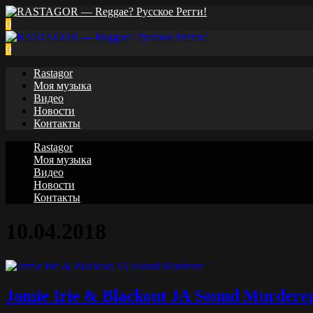
0
0
Rastagor
Моя музыка
Видео
Новости
Контакты
Rastagor
Моя музыка
Видео
Новости
Контакты
10.04.2018
Jamie Irie & Blackout JA Sound Murdere