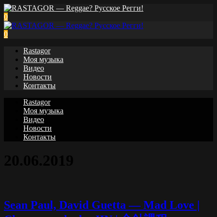
0
0
Rastagor
Моя музыка
Видео
Новости
Контакты
Rastagor
Моя музыка
Видео
Новости
Контакты
20.06.2019
Sean Paul, David Guetta — Mad Love |