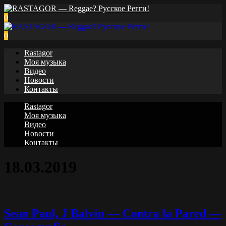
0
0
Rastagor
Моя музыка
Видео
Новости
Контакты
Rastagor
Моя музыка
Видео
Новости
Контакты
18.03.2019
Sean Paul, J Balvin — Contra la Pared —