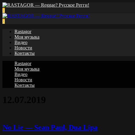
0
0
Rastagor
Моя музыка
Видео
Новости
Контакты
Rastagor
Моя музыка
Видео
Новости
Контакты
12.07.2019
No Lie — Sean Paul, Dua Lipa