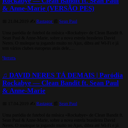
Rockabye — Clean Bandit ft. Sean Paul
& Anne-Marie (VERSÃO PES)
📅 21.04.2019 ✍️
Rastagor
📰
Sean Paul
Uma paródia de futebol da música «Rockabye» de Clean Bandit ft.
Sean Paul & Anne-Marie, sobre a nova estrela brasileira David
Neres. O muleque ta jogando muito no Ajax, dibra até Wi-Fi e já
tem vários clubes europeus atrás dele,…
Читать
♫ DAVID NERES TÁ DEMAIS | Paródia
Rockabye — Clean Bandit ft. Sean Paul
& Anne-Marie
📅 17.04.2019 ✍️
Rastagor
📰
Sean Paul
Uma paródia de futebol da música «Rockabye» de Clean Bandit ft.
Sean Paul & Anne-Marie, sobre a nova estrela brasileira David
Neres. O muleque ta jogando muito no Ajax, dibra até Wi-Fi e já