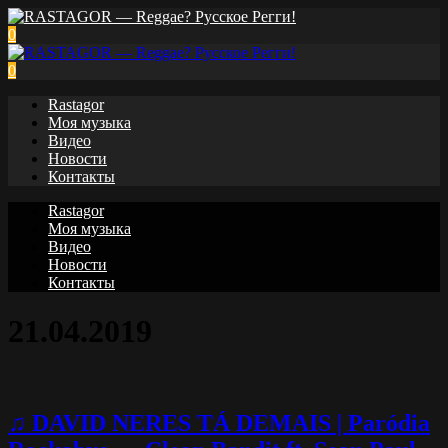
0
0
Rastagor
Моя музыка
Видео
Новости
Контакты
Rastagor
Моя музыка
Видео
Новости
Контакты
21.04.2019
♫ DAVID NERES TÁ DEMAIS | Paródia