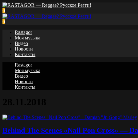
0
0
Rastagor
Моя музыка
Видео
Новости
Контакты
Rastagor
Моя музыка
Видео
Новости
Контакты
28.11.2018
Behind The Scenes «Nail Pon Cross» — D