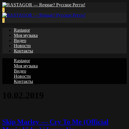
0
0
Rastagor
Моя музыка
Видео
Новости
Контакты
Rastagor
Моя музыка
Видео
Новости
Контакты
10.02.2019
Skip Marley — Cry To Me (Official