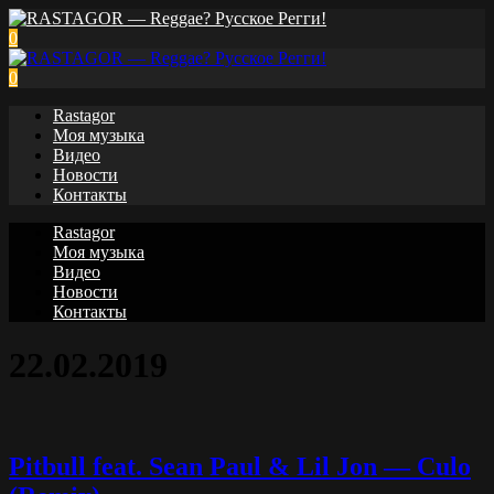
0
0
Rastagor
Моя музыка
Видео
Новости
Контакты
Rastagor
Моя музыка
Видео
Новости
Контакты
22.02.2019
Pitbull feat. Sean Paul & Lil Jon — Culo