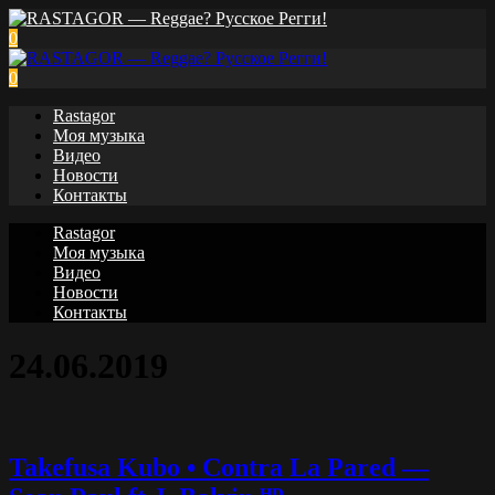
0
0
Rastagor
Моя музыка
Видео
Новости
Контакты
Rastagor
Моя музыка
Видео
Новости
Контакты
24.06.2019
Takefusa Kubo • Contra La Pared —