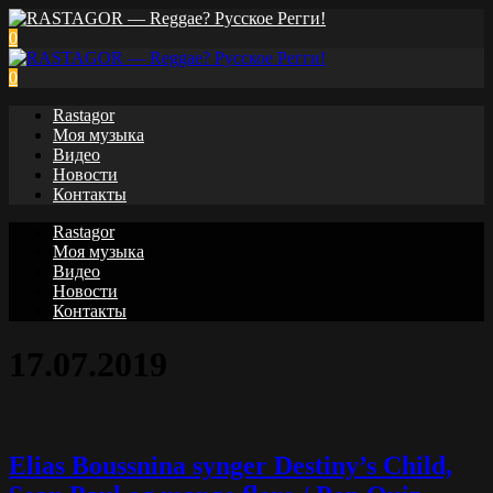
0
0
Rastagor
Моя музыка
Видео
Новости
Контакты
Rastagor
Моя музыка
Видео
Новости
Контакты
17.07.2019
Elias Boussnina synger Destiny’s Child,