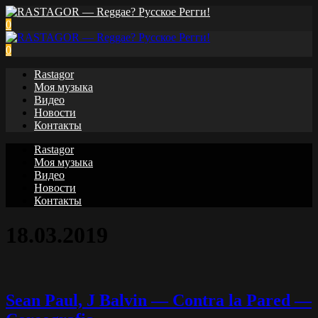
0
0
Rastagor
Моя музыка
Видео
Новости
Контакты
Rastagor
Моя музыка
Видео
Новости
Контакты
18.03.2019
Sean Paul, J Balvin — Contra la Pared —