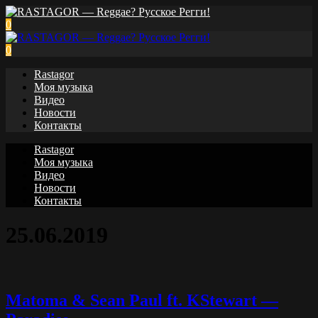
0
0
Rastagor
Моя музыка
Видео
Новости
Контакты
Rastagor
Моя музыка
Видео
Новости
Контакты
25.06.2019
Matoma & Sean Paul ft. KStewart —