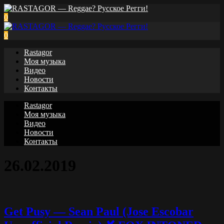
0
0
Rastagor
Моя музыка
Видео
Новости
Контакты
Rastagor
Моя музыка
Видео
Новости
Контакты
26.02.2019
Get Pusy — Sean Paul (Jose Escobar