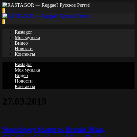
0
0
Rastagor
Моя музыка
Видео
Новости
Контакты
Rastagor
Моя музыка
Видео
Новости
Контакты
27.03.2019
Stonebwoy features Beenie Man,