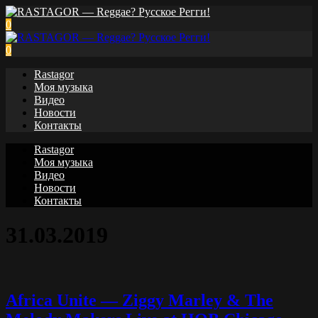
0
0
Rastagor
Моя музыка
Видео
Новости
Контакты
Rastagor
Моя музыка
Видео
Новости
Контакты
31.03.2019
Africa Unite — Ziggy Marley & The