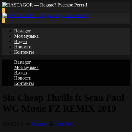
0
0
Rastagor
Моя музыка
Видео
Новости
Контакты
Rastagor
Моя музыка
Видео
Новости
Контакты
Sia Cheap Thrills ft Sean Paul
WG Music FZ REMIX 2019
02.06.2019
✍️
Rastagor
📰
Sean Paul