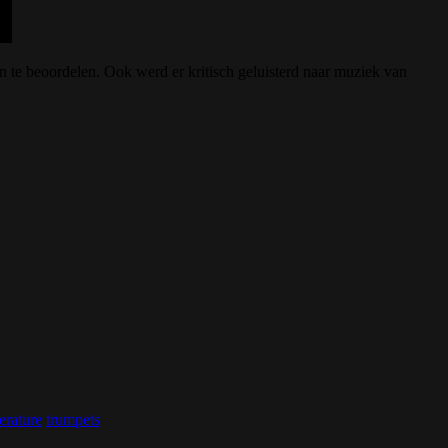
n te beoordelen. Ook werd er kritisch geluisterd naar muziek van
rature
trumpets