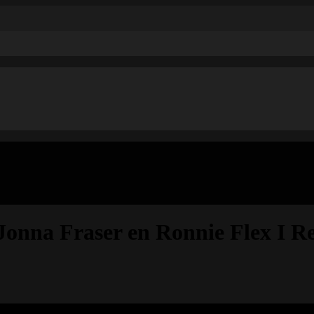
onna Fraser en Ronnie Flex I Re