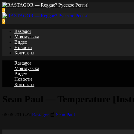
0
0
Rastagor
Моя музыка
Видео
Новости
Контакты
Rastagor
Моя музыка
Видео
Новости
Контакты
Sean Paul — Temperature [Inst
06.06.2019
✍️
Rastagor
📰
Sean Paul