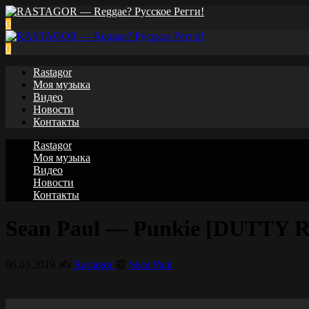
0
0
Rastagor
Моя музыка
Видео
Новости
Контакты
Rastagor
Моя музыка
Видео
Новости
Контакты
Sean Paul — Punkie [DUTTY
06.03.2019
✍️
Rastagor
📰
Sean Paul