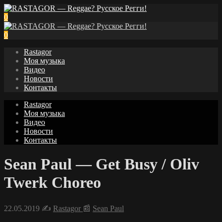
0
0
Rastagor
Моя музыка
Видео
Новости
Контакты
Rastagor
Моя музыка
Видео
Новости
Контакты
Sean Paul — Get Busy / Oliv
Twerk Choreo
22.05.2019
✍️
Rastagor
📰
Sean Paul