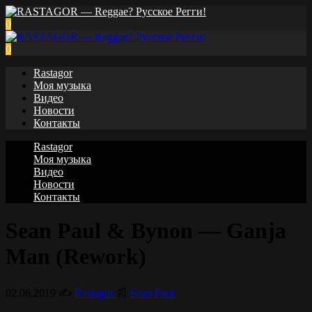
0
0
Rastagor
Моя музыка
Видео
Новости
Контакты
Rastagor
Моя музыка
Видео
Новости
Контакты
Sean Paul & Bynon — Ganja
Man (Rework)
02.06.2019
✍️
Rastagor
📰
Sean Paul