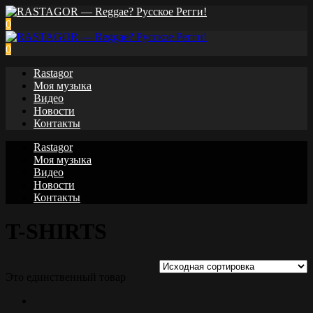
0
0
Rastagor
Моя музыка
Видео
Новости
Контакты
Rastagor
Моя музыка
Видео
Новости
Контакты
T-SHIRTS
Это единственный товар