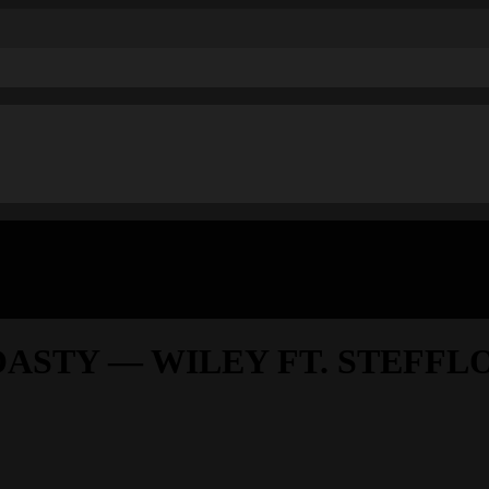
STY — WILEY FT. STEFFLON