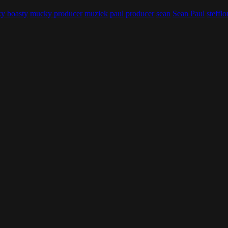
y boasty
mucky producer
muziek
paul
producer
sean
Sean Paul
stefflo