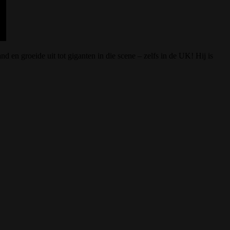
n groeide uit tot giganten in die scene – zelfs in de UK! Hij is