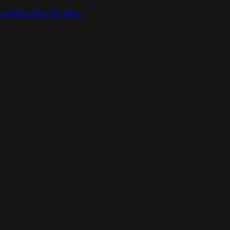
n
Stefflon Don
UK
Wiley