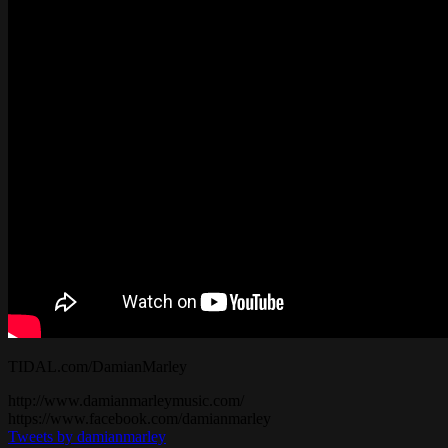
TIDAL.com/DamianMarley
http://www.damianmarleymusic.com/
https://www.facebook.com/damianmarley
Tweets by damianmarley