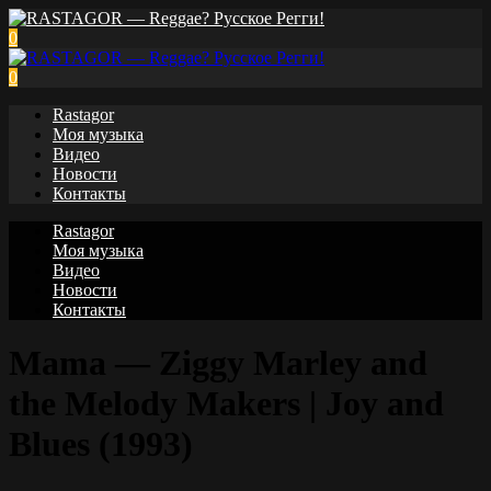
0
0
Rastagor
Моя музыка
Видео
Новости
Контакты
Rastagor
Моя музыка
Видео
Новости
Контакты
Mama — Ziggy Marley and
the Melody Makers | Joy and
Blues (1993)