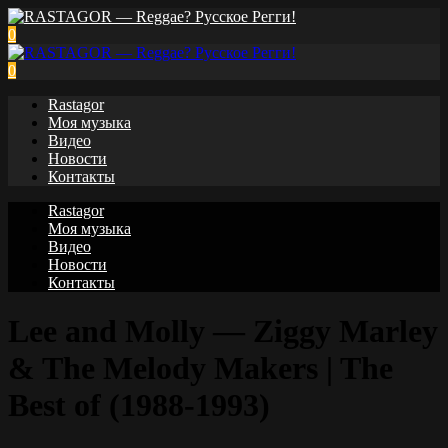
0
0
Rastagor
Моя музыка
Видео
Новости
Контакты
Rastagor
Моя музыка
Видео
Новости
Контакты
Lee and Molly — Ziggy Marley
& The Melody Makers | The
Best of (1988-1993)