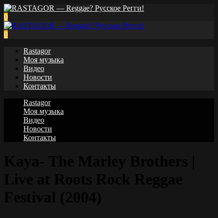
0
0
Rastagor
Моя музыка
Видео
Новости
Контакты
Rastagor
Моя музыка
Видео
Новости
Контакты
Kaya- The Marley Brothers |
Live at Roots Rock Reggae
Festival (2004)