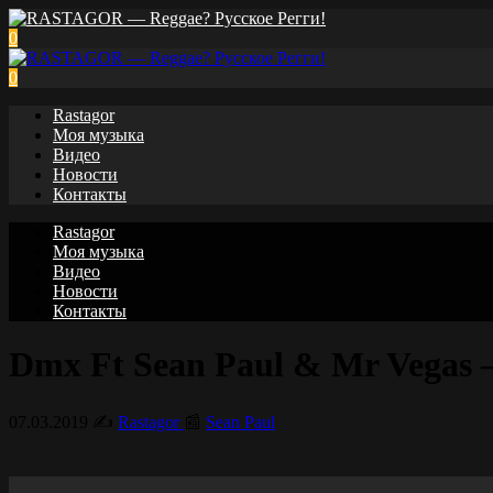
0
0
Rastagor
Моя музыка
Видео
Новости
Контакты
Rastagor
Моя музыка
Видео
Новости
Контакты
Dmx Ft Sean Paul & Mr Vegas 
07.03.2019
✍️
Rastagor
📰
Sean Paul