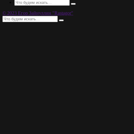
© 2023 Егор Зайнуллин "Rastagor"