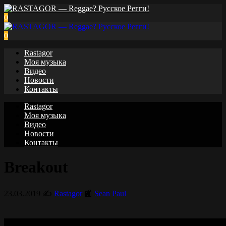
0
0
Rastagor
Моя музыка
Видео
Новости
Контакты
Rastagor
Моя музыка
Видео
Новости
Контакты
Breakout
23.03.2019
✍️
Rastagor
📰
Sean Paul