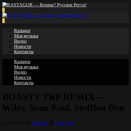
0
0
Rastagor
Моя музыка
Видео
Новости
Контакты
Rastagor
Моя музыка
Видео
Новости
Контакты
BOASTY TRP REMIX —
Wiley, Sean Paul, Stefflon Don
15.06.2019
✍️
Rastagor
📰
Sean Paul