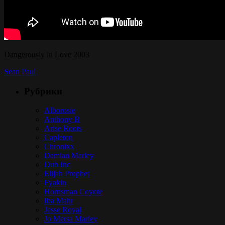
Dangerously in Love 2003
Sean Paul
Рубрики
Alborosie
Anthony B
Arise Roots
Capleton
Chronixx
Damian Marley
Dub Inc
Elijah Prophet
Fyakin
Hornsman Coyote
Iba Mahr
Jesse Royal
Jo Mersa Marley