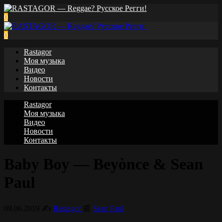
0
0
Rastagor
Моя музыка
Видео
Новости
Контакты
Rastagor
Моя музыка
Видео
Новости
Контакты
Baby Boy — Beyònce & Sean
Paul
09.06.2019
✍️
Rastagor
📰
Sean Paul